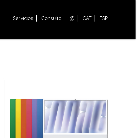
Servicios
Consulta
@
CAT
ESP