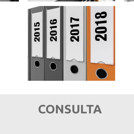
BACKUPS i CÓPIAS
AUTOMÁTICAS
CONSULTA