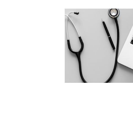
DIAGNÓSTICO DE HARDW
Y SOFTWARE
(GRATUITO)