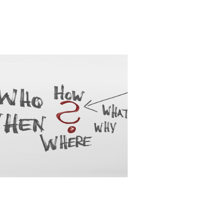
FORMACIÓN
macOS-iOS