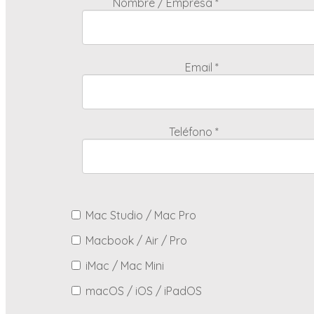
Nombre / Empresa
*
Email
*
Teléfono
*
Mac Studio / Mac Pro
Macbook / Air / Pro
iMac / Mac Mini
macOS / iOS / iPadOS