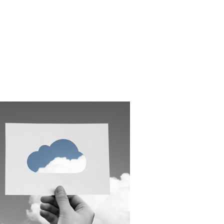
SINCRONIZACIÓN
ICLOUD