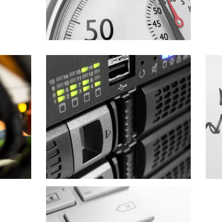
NAS Y DISCOS RAID
ORIENTACIÓN Y DEMOS