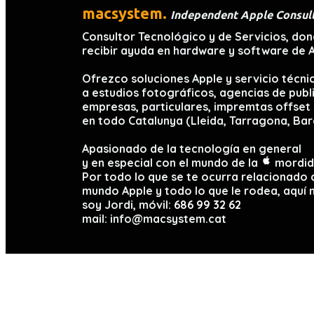
mac
system.
Independent Apple Consul
Consultor Tecnológico y de Servicios, do
recibir ayuda en hardware y software de A
Ofrezco soluciones Apple y servicio técni
a estudios fotográficos, agencias de publ
empresas, particulares, impremtas offset 
en todo Catalunya (Lleida, Tarragona, Bar
Apasionado de la tecnología en general
y en especial con el mundo de la
mordid
Por todo lo que se te ocurra relacionado 
mundo Apple y todo lo que le rodea, aquí 
soy Jordi, móvil:
686 99 32 62
mail: info@macsystem.cat